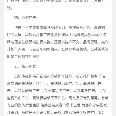
广告推广服务。公司致力于媒体整合、投放策略设计、发布执
行。
四、博傲广告
博傲广告主要提供高铁品牌专列、高铁车身广告、高铁站
LED大屏、高铁站灯箱广告等多种媒体,让品牌随高铁纵横四海,
精准覆盖亿级高端出行人群。还提供媒介研究、品牌管理、媒介
计划与购买、节目及影视剧植入、互联网整合营销、公共关系等
的整合传播推广服务。
五、高琪传媒
高琪传媒提供高铁站和高铁列车媒体一站式推广服务,广告
形式涵盖高铁站灯箱广告、高铁站LED屏广告、高铁站包柱广
告、高铁站刷屏广告,高铁列车冠名广告、高铁车身广告、高铁
座椅头巾广告、高铁行李架天幕广告、高铁品牌专列等等。有着
专业的媒体运营团队,始终坚持从客户需求出发,为客户提供集媒
介策划、品牌户外营销传播、品牌创意营销等全媒体推广服务。