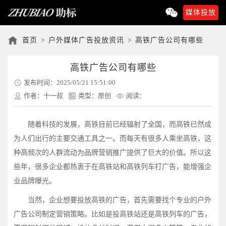
媒体投放
首页
>
户外媒体广告投放资讯
>
高铁广告公司有哪些
高铁广告公司有哪些
发布时间：2025/05/21 15:51:00
作者：十一叔
类型：原创
阅读：
随着科技的发展，高铁目前已经辐射了全国，而高铁已然成
为人们出行的主要交通工具之一。而每天有很多人乘坐高铁，这
种高频次的人群流动为品牌营销推广提供了巨大的价值。所以这
些年，很多企业都热衷于在高铁站和高铁列车打广告，能增强企
业品牌曝光。
当然，企业想要投放高铁的广告，首先需要找个专业的户外
广告公司制定营销策略。比如是投高铁站还是高铁列车的广告，