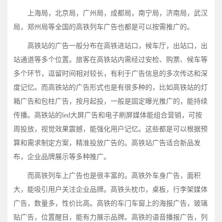
上海局，北京局，广州局，成都局，南宁局，济南局，武汉
局，郑州局等全国的高铁列车广告也都是可以按需推广的。
高铁站的广告一般分布在高铁进站口，候车厅，出站口，出
站通道等多个位置。旅客在高铁站内需经过安检、购票、候车等
多个环节，逗留时间相对较长，有利于广告信息的多次传达和深
度记忆。而高铁站的广告形式也是有很多种的，比如高铁站的灯
箱广告和包柱广告，按月起投，一般是固定曝光推广的，能持续
传播。高铁站的led大屏广告和电子刷屏媒体能组合营销，可按
周投放，视觉效果震撼，能强化用户记忆。这些都是可以根据预
算和需求制定方案，精准投放广告的。高铁站广告适合新品发
布，企业品牌展示等多种推广。
而高铁列车上广告也是很丰富的。高铁外车身广告，面积
大，能吸引用户关注企业品牌。高铁头枕巾，桌板，行李架媒体
广告，数量多，性价比高。高铁的车门车窗上的海报广告，玻璃
贴广告，位置醒目，能有力展示品牌。高铁的语音播报广告，列