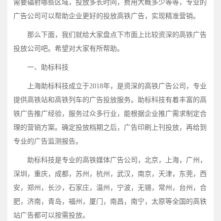
需要辐射哪些区域，投放多长时间，费用大概多少等等，专业的
广告公司可以帮助企业更好的投放高铁广告，实现精准营销。
那么下面，我们就给大家盘点下市面上比较资深的高铁广告
投放公司吧。希望对大家有所帮助。
一、助标科技
上海助标科技成立于2018年，是资深的高铁广告公司，专业
提供高铁站和高铁列车的广告投放服务。助标科技有着丰富的高
铁广告推广经验，服务过众多行业，能根据企业推广需求制定合
理的营销方案。确定投放档期之后，广告印刷上刊投放，再给到
专业的广告监测报告。
助标科技是专业的高铁媒体广告公司，北京，上海，广州，
深圳，重庆，成都，苏州，杭州，武汉，南京，天津，东莞，西
安，郑州，长沙，石家庄，温州，宁波，无锡，常州，台州，合
肥，济南，青岛，福州，厦门，南昌，南宁，太原等全国的高铁
站广告都可以按需投放。