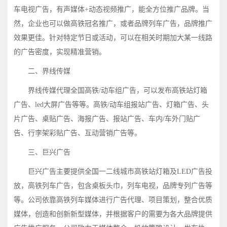
车电视广告，有声媒体+动态视频推广，能全方位推广品牌。当
然，企业也可以做高铁冠名推广，或者品牌列车广告，品牌推广
效果更佳。针对特定节日或活动，可以在相关时期加大某一线路
的广告密度，实现精准营销。
二、界线传媒
界线传媒代理全国高铁/动车组广告，可以发布高铁站灯箱
广告、led大屏广告等等。高铁/动车组报站广告、灯箱广告、头
片广告、桌贴广告、海报广告、报站广告、车内/车外门贴广
告、行李架彩贴广告、互动营销广告等。
三、巨兴广告
巨兴广告主要提供全国一二线城市高铁站灯箱及LED广告投
放，高铁列车广告，包含桌板头巾，列车电视，品牌专列广告等
等。公司依靠高铁列车媒体进行广告代理、项目策划，整合优质
媒体，创造和创新新型媒体，并根据客户的需要为各大品牌提供