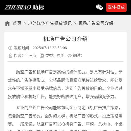
媒体投放
首页
>
户外媒体广告投放资讯
>
机场广告公司介绍
机场广告公司介绍
发布时间：2025/07/12 22:53:08
作者：十三叔
类型：原创
阅读：
航空广告和机场广告是高端的媒体形式，是具有针对性、高
效性的广告传播形式，它将品牌信息精准地传达给受众，能让受
众在不知不觉中接受品牌信息，达到广告投放的目的。企业通过
投放航空和机场广告，能更好的触达用户，增强品牌竞争力。
专业的户外广告公司能够帮助企业制定飞机广告推广策略，
包含航空广告形式，面对的人群，机场广告的形式，投放策略等
等。一般来说，航空广告可以投机身广告、座椅、头枕巾、小桌