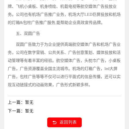
牌、飞机小桌板、机身喷绘、机载电视等航空媒体广告投放业
务。公司也有机场广告推广业务，机场大厅LED巨屏投放和机场
的灯箱&包柱广告推广服务,能帮助企业高效宣传品牌。
五、双圆广告
双圆广告致力于为企业提供高端航空媒体广告和机场广告业
务，公司在数字营销、公共关系、广告创意策划、媒体投放和活
动管理等有着丰富的经验。航空媒体广告，头枕巾广告，小桌板
广告，广告资源覆盖全国主流城市。机场的灯箱广告，led大屏
广告，包柱广告等等不仅可以进行平面式的信息传播，还可以实
现互动链接式的动画效果，广告形式新颖多样。
上一篇：
暂无
下一篇：
暂无
返回列表