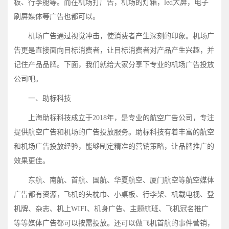
板、行李舱等。而在机场打广告，机场的灯箱，led大屏，电子
刷屏媒体等广告也都可以。
机场广告通过视觉冲击，使消费者产生深刻的印象。机场广
告更是直接面向目标消费者，让目标消费者对产品产生兴趣，并
记住产品品牌。下面，我们就给大家分享下专业的机场广告投放
公司吧。
一、助标科技
上海助标科技成立于2018年，是专业的航空广告公司，专注
提供航空广告和机场的广告投放服务。助标科技有着丰富的航空
和机场广告投放经验，能够制定精准的营销策略，让品牌推广的
效果更佳。
东航、南航、首航、国航、华夏航空、厦门航空等航空媒体
广告都有资源，飞机的头枕巾、小桌板、行李架、机载电视、登
机牌、杂志、机上WIFI、机身广告、主题航班、飞机冠名推广
等等媒体广告都可以按需投放。还可以做飞机首航的事件营销，