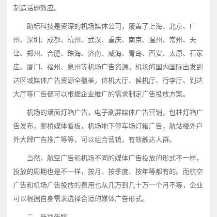
制造话题效应。
助标科技是资深的机场媒体公司，覆盖了上海、北京、广
州、深圳、成都、杭州、武汉、重庆、南京、温州、常州、天
津、郑州、合肥、珠海、济南、威海、青岛、西安、太原、石家
庄、厦门、福州、泉州等机场广告资源。机场的国内国际出发到
达区域媒体广告资源全覆盖，值机大厅、候机厅、行李厅、到达
大厅等广告都可以根据企业推广的需求制定广告投放方案。
机场的墙面灯箱广告，电子刷屏媒体广告营销，包柱灯箱广
告发布，廊桥媒体看板，机场地下停车场灯箱广告，航站楼外户
外大牌广告推广等等，可以组合营销，有效触达人群。
当然，航空广告和机场不同的媒体广告投放的形式不一样，
投放的周期也是不一样，按月、按季度、按年等都有的。而航空
广告和机场广告投放的费用也从几万到几十万一个月不等，企业
可以根据自身需求选择合适的媒体广告形式。